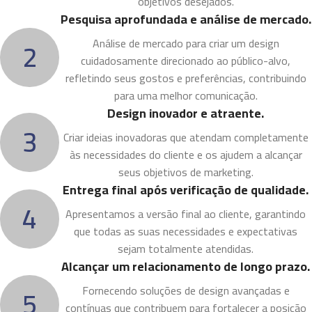
objetivos desejados.
Pesquisa aprofundada e análise de mercado.
2
Análise de mercado para criar um design
cuidadosamente direcionado ao público-alvo,
refletindo seus gostos e preferências, contribuindo
para uma melhor comunicação.
Design inovador e atraente.
3
Criar ideias inovadoras que atendam completamente
às necessidades do cliente e os ajudem a alcançar
seus objetivos de marketing.
Entrega final após verificação de qualidade.
4
Apresentamos a versão final ao cliente, garantindo
que todas as suas necessidades e expectativas
sejam totalmente atendidas.
Alcançar um relacionamento de longo prazo.
5
Fornecendo soluções de design avançadas e
contínuas que contribuem para fortalecer a posição