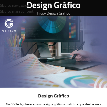
Design Gráfico
Skip to navigation
Skip to main content
Início
Design Gráfico
Design Gráfico
Na GB Tech, oferecemos designs gráficos distintos que destacam a